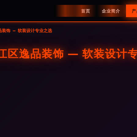
首页
企业简介
产
装饰 — 软装设计专业之选
江区逸品装饰 — 软装设计