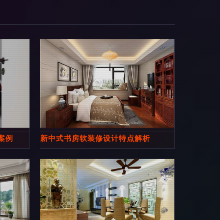
家居装修
案例
新中式书房软装修设计特点解析