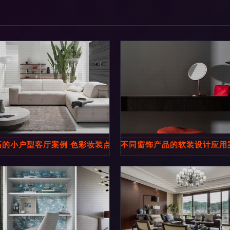
高的小户型客厅案例 色彩妆装点冬季家居-家居快讯-武汉搜房网
不同窗饰产品的软装设计应用