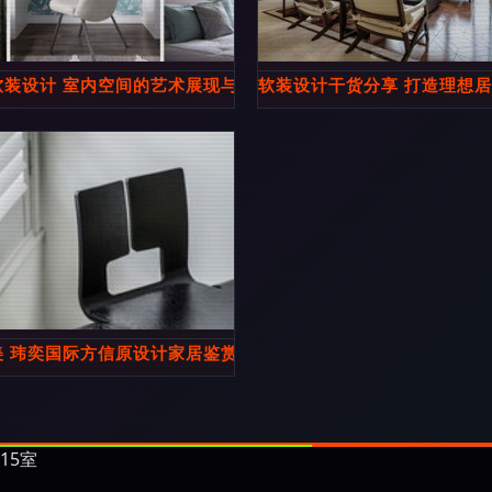
软装设计 室内空间的艺术展现与实践
软装设计干货分享 打造理想
业之选
美 玮奕国际方信原设计家居鉴赏
15室