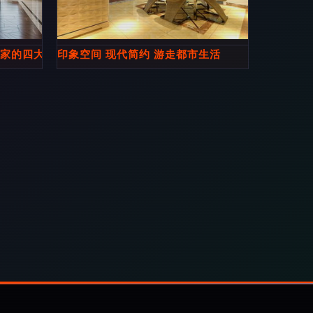
居家的四大核心技巧
印象空间 现代简约 游走都市生活