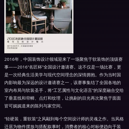
2016年，中国装饰设计领域迎来了一场聚焦于软装饰的顶级赛
事——2016“名匠杯”全国设计邀请赛。这不仅是一场比赛，更
是一次经典生活美学与现代空间理念的深情拥抱。作为当时国
内影响最为深远的设计邀请赛之一，该赛事集结了全国各地的
室内布局与软装圣手，将“工艺属性与文化语言”的深度融合交给
了垂直线和帘幛、点灯和纹理，让挑剔的目光再次聚焦于面面
皆可娓娓道来的陈列与家空间。
“轻硬装，重软装”之风颟到每个空间设计师的灵魂之作。当风格
迁居为物件摆放与搭配叙事时，消费者的核心对标便趋向于装